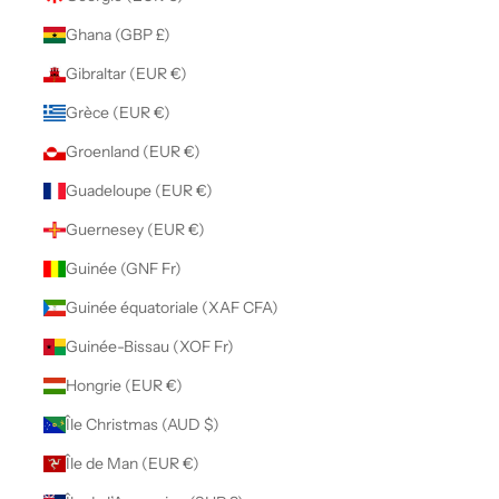
Ghana (GBP £)
Gibraltar (EUR €)
Grèce (EUR €)
Groenland (EUR €)
Guadeloupe (EUR €)
Guernesey (EUR €)
Guinée (GNF Fr)
Guinée équatoriale (XAF CFA)
Guinée-Bissau (XOF Fr)
Hongrie (EUR €)
Île Christmas (AUD $)
Île de Man (EUR €)