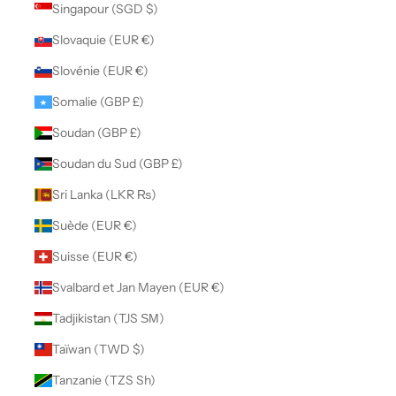
Singapour (SGD $)
Slovaquie (EUR €)
Slovénie (EUR €)
Somalie (GBP £)
Soudan (GBP £)
Soudan du Sud (GBP £)
Sri Lanka (LKR ₨)
Suède (EUR €)
Suisse (EUR €)
Svalbard et Jan Mayen (EUR €)
Tadjikistan (TJS ЅМ)
Taïwan (TWD $)
Tanzanie (TZS Sh)